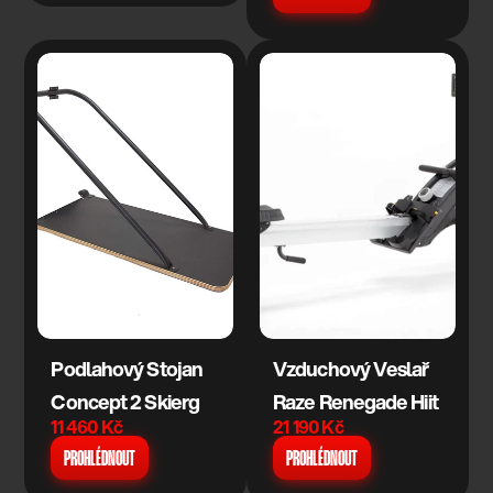
Podlahový Stojan 
Vzduchový Veslař 
Concept 2 Skierg
Raze Renegade Hiit
11 460 Kč
21 190 Kč
PROHLÉDNOUT
PROHLÉDNOUT