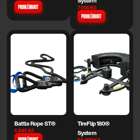
System
7 000 Kč
PROHLÉDNOUT
PROHLÉDNOUT
Battle Rope ST®
TireFlip 180® 
5 845 Kč
System
68 000 Kč
PROHLÉDNOUT