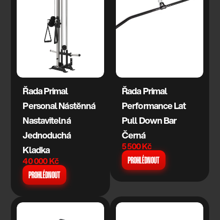
Řada Primal 
Řada Primal 
Personal Nástěnná 
Performance Lat 
Nastavitelná 
Pull Down Bar   
Jednoduchá 
Černá
5 500 Kč
Kladka
40 000 Kč
PROHLÉDNOUT
PROHLÉDNOUT