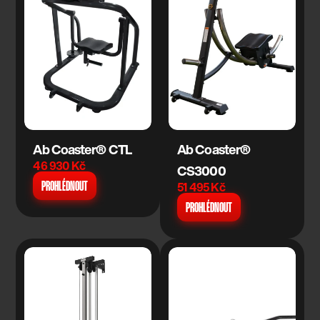
Ab Coaster® CTL
Ab Coaster® 
46 930 Kč
CS3000
51 495 Kč
PROHLÉDNOUT
PROHLÉDNOUT