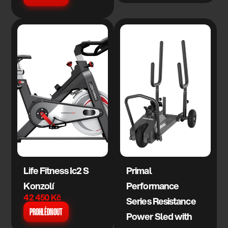
Life Fitness Ic2 S 
Primal 
Konzolí
Performance 
42 450 Kč
Series Resistance 
PROHLÉDNOUT
Power Sled with 