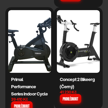
Primal 
Concept 2 Bikeerg 
Performance 
(Černý)
41 230 Kč
Series Indoor Cycle
39 410 Kč
PROHLÉDNOUT
PROHLÉDNOUT