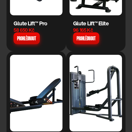
Glute Lift™ Pro
Glute Lift™ Elite
58 650 Kč
96 165 Kč
PROHLÉDNOUT
PROHLÉDNOUT