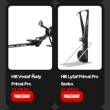
Hiit Veslař Řady 
Hiit Lyžař Primal Pro 
Primal Pro
Series
24 255 Kč
24 255 Kč
PROHLÉDNOUT
PROHLÉDNOUT