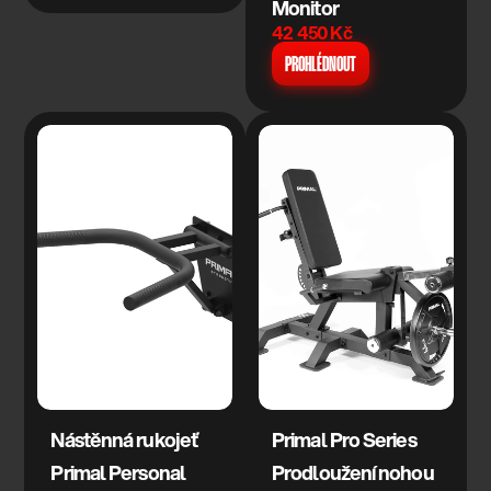
Monitor
42 450 Kč
PROHLÉDNOUT
Nástěnná rukojeť 
Primal Pro Series 
Primal Personal 
Prodloužení nohou 