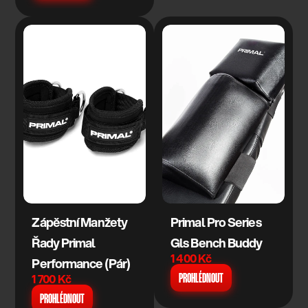
Zápěstní Manžety 
Primal Pro Series 
Řady Primal 
Gls Bench Buddy
1 400 Kč
Performance (Pár)
1 700 Kč
PROHLÉDNOUT
PROHLÉDNOUT