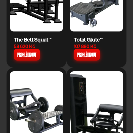
The Belt Squat™
Total Glute™
58 620 Kč
107 890 Kč
PROHLÉDNOUT
PROHLÉDNOUT