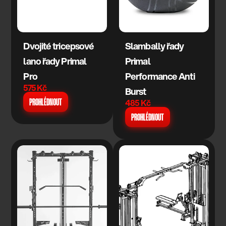
Dvojité tricepsové 
Slambally řady 
lano řady Primal 
Primal 
Pro
Performance Anti 
575 Kč
Burst
485 Kč
PROHLÉDNOUT
PROHLÉDNOUT