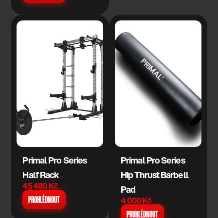
Primal Pro Series 
Primal Pro Series 
Half Rack
Hip Thrust Barbell 
45 480 Kč
Pad
4 000 Kč
PROHLÉDNOUT
PROHLÉDNOUT