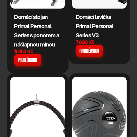
Domácí stojan 
Domácí lavička 
Primal Personal 
Primal Personal 
Series s ponorem a 
Series V3
7 880 Kč
nášlapnou minou
15 150 Kč
PROHLÉDNOUT
PROHLÉDNOUT