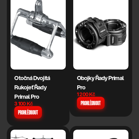
Otočná Dvojitá 
Obojky Řady Primal 
Rukojeť Řady 
Pro
1 200 Kč
Primal Pro
3 100 Kč
PROHLÉDNOUT
PROHLÉDNOUT