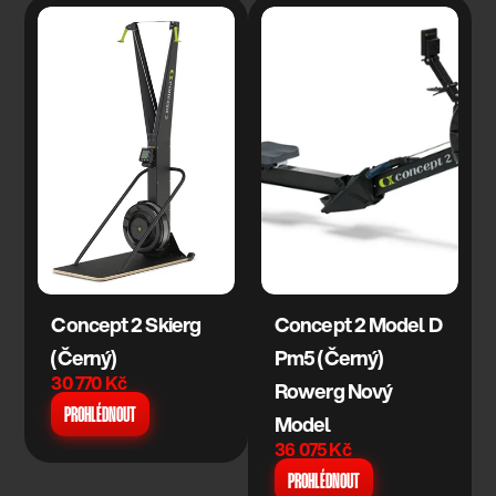
Concept 2 Skierg 
Concept 2 Model D 
(Černý)
Pm5 (Černý) 
30 770 Kč
Rowerg Nový 
PROHLÉDNOUT
Model
36 075 Kč
PROHLÉDNOUT