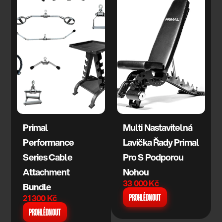
Primal 
Multi Nastavitelná 
Performance 
Lavička Řady Primal 
Series Cable 
Pro S Podporou 
Attachment 
Nohou
33 000 Kč
Bundle
21 300 Kč
PROHLÉDNOUT
PROHLÉDNOUT