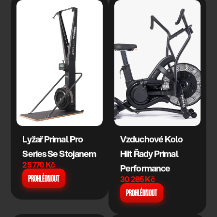
Lyžař Primal Pro 
Vzduchové Kolo 
Series Se Stojanem
Hiit Řady Primal 
25 770 Kč
Performance
30 285 Kč
PROHLÉDNOUT
PROHLÉDNOUT