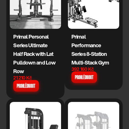
Primal Personal 
Primal 
Series Ultimate 
Performance 
Half Rack with Lat 
Series 8-Station 
Pulldown and Low 
Multi-Stack Gym
392 160 Kč
Row
21 210 Kč
PROHLÉDNOUT
PROHLÉDNOUT