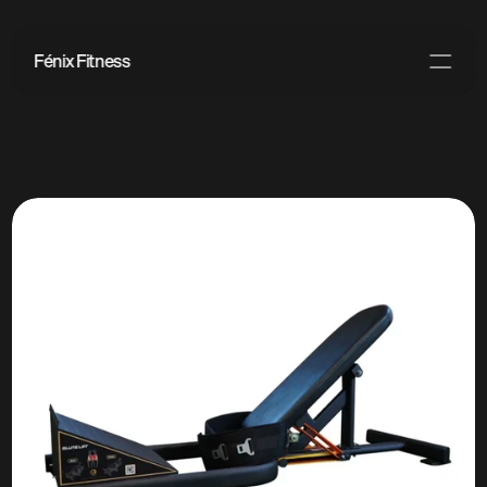
Fénix Fitness
PRODUCT
Design
Content
Publish
Blog
Kontakt