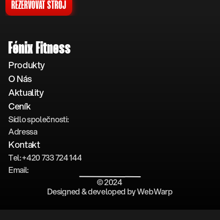
REZERVOVAT STROJ
Fénix Fitness
Produkty
O Nás
Aktuality
Ceník
Sídlo společnosti: 
Adressa
Kontakt
Tel: +420 733 724 144
Email: 
© 2024 
Designed & developed by WebWarp