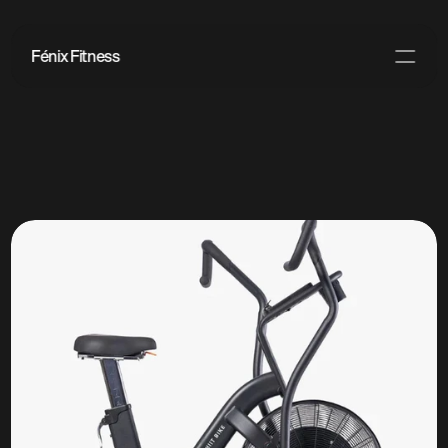
Fénix Fitness
PRODUCT
Design
Content
Publish
Blog
Kontakt